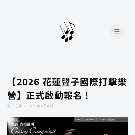
【2026 花蓮聲子國際打擊樂
營】正式啟動報名！
會員登入
會員註冊
發布日期：2026年4月4日
我想找...
場地租借
手工烘豆