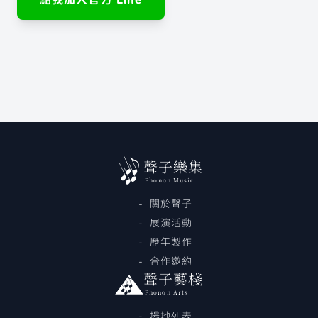
聲子樂集 Line 官方帳號
聲子藝棧 Line 官方帳號
聲子樂集
Phonon Music
關於聲子
展演活動
歷年製作
合作邀約
聲子藝棧
Phonon Arts
場地列表