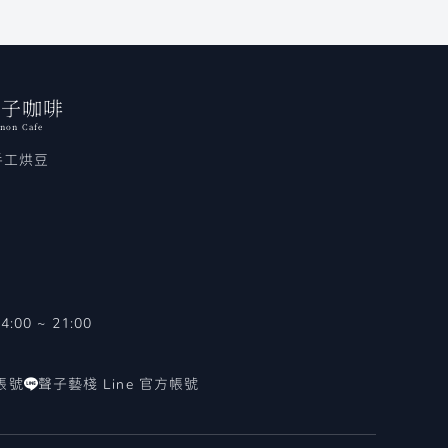
聲子咖啡
non Cafe
手工烘豆
0 ~ 21:00
方帳號
聲子藝棧 Line 官方帳號