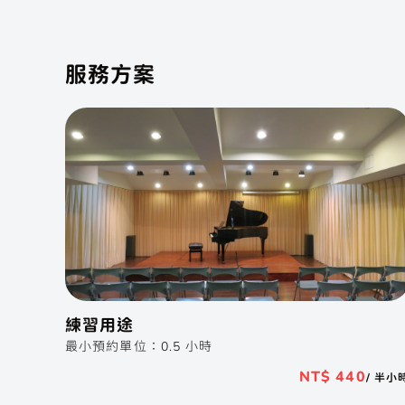
服務方案
練習用途
最小預約單位：0.5 小時
NT$ 440
/ 半小