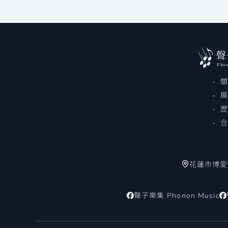
聲
Pho
花蓮市博愛街
聲子樂集 Phonon Music