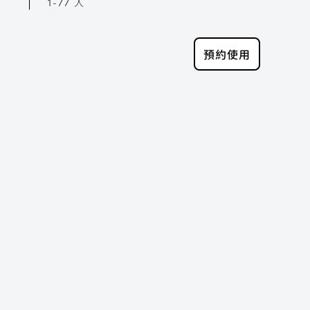
1-77 人
預約使用
 官方帳號