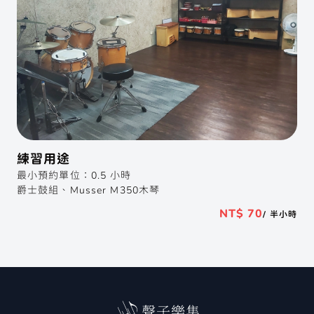
練習用途
最小預約單位：0.5 小時
爵士鼓組、Musser M350木琴
NT$ 70
/ 半小時
聲子樂集