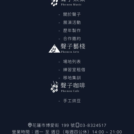
Phonon Music
關於聲子
展演活動
歷年製作
合作邀約
聲子藝棧
Phonon Arts
場地列表
練習室租借
移地集訓
聲子咖啡
Phonon Cafe
手工烘豆
花蓮市博愛街 199 號
03-8324517
營業時間：週一 至 週日（每週四公休）14:00 ~ 21:00