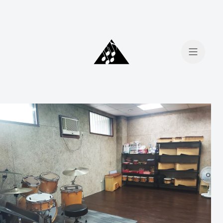
會員登入
會員註冊
我想找...
場地租借
手工烘豆