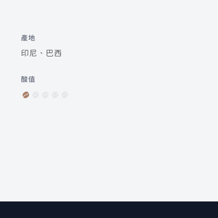
產地
印尼、巴西
酸值