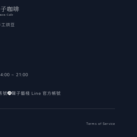
聲子咖啡
non Cafe
手工烘豆
0 ~ 21:00
方帳號
聲子藝棧 Line 官方帳號
Terms of Service