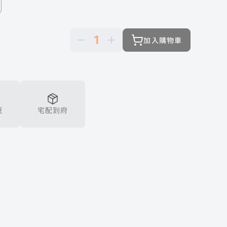
1
加入購物車
豆
宅配到府
 官方帳號