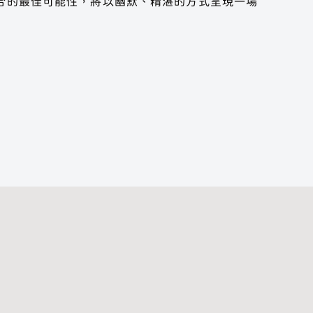
合的最佳可能性，將以幽默、精湛的方式呈現一場