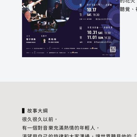
的花火
聽覺、
▌故事大綱
很久很久以前，
有一個對音樂充滿熱情的年輕人，
渴望用自己的旋律和大家溝通，讓世界聽見他的