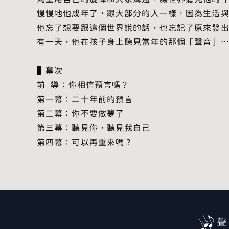
慢慢地他成年了，跟大部分的人一樣，因為生活
他忘了想要跟這個世界說的話，也忘記了原來發
有一天，他在孩子身上聽見當年的那個「聲音」
▌幕次
前 導：你相信預言嗎？
第一幕：二十年前的預言
第二幕：你不要做夢了
第三幕：聽見你，聽見我自己
第四幕：可以再重來嗎？
聲