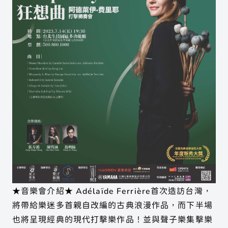
聲子樂集 Line 官方帳號
聲子藝棧 Line 官方帳號
★音樂會介紹★ Adélaïde Ferrière首次造訪台灣，
將帶給樂迷多首親自改編的古典浪漫作品，而下半場
也將呈現經典的現代打擊樂作品！並與聲子樂集擊樂