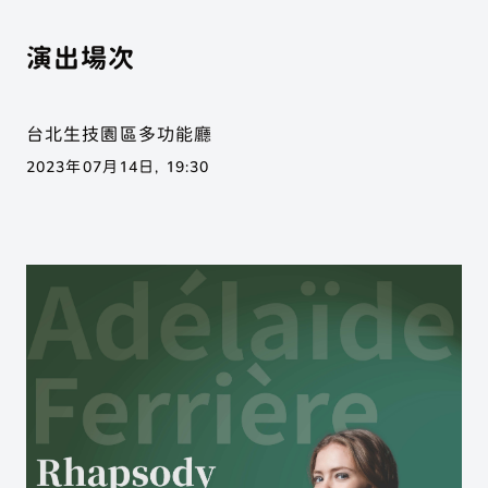
展演活動
聲子樂集
關於聲子
演出場次
展演活動
Phonon Music
歷年製作
合作邀約
聲子藝棧
場地列表
台北生技園區多功能廳
練習室租借
Phonon Arts
2023年07月14日, 19:30
移地集訓
聲子咖啡
手工烘豆
Phonon Cafe
聲子樂集 Phonon Music
聲子藝棧 × 聲子咖啡
Instagram
Youtube