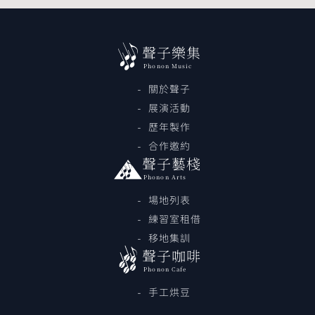
聲子樂集
Phonon Music
關於聲子
展演活動
歷年製作
合作邀約
聲子藝棧
Phonon Arts
場地列表
練習室租借
移地集訓
聲子咖啡
Phonon Cafe
手工烘豆