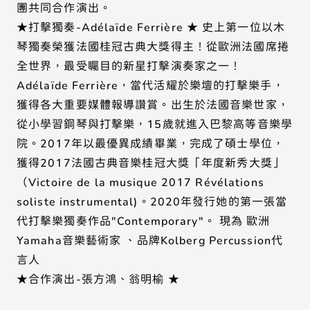
團共同合作演出。
★打擊獨奏-Adélaïde Ferrière ★ 史上第一位以木
琴獨奏榮獲法國桂冠古典大獎得主！從歐洲法國席捲
全世界，最受矚目的新星打擊演奏家之一！
Adélaïde Ferrière，當代活耀於樂壇的打擊樂手，
獲得各大重要媒體報導讚賞。出生於法國音樂世家，
從小學習鋼琴與打擊樂，15歲就進入巴黎高等音樂學
院。2017年以最優異成績畢業，完成了碩士學位，
獲得2017法國古典音樂桂冠大獎「年度新秀大獎」
（Victoire de la musique 2017 Révélations
soliste instrumental)。2020年發行她的第一張當
代打擊樂獨奏作品"Contemporary"。 現為 歐洲
Yamaha音樂藝術家 、品牌Kolberg Percussion代
言人
★合作演出-張方鴻、翁明榆 ★