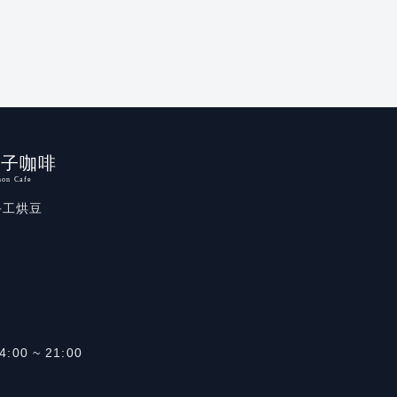
聲子咖啡
non Cafe
手工烘豆
0 ~ 21:00