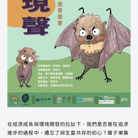
聲子樂集 Line 官方帳號
聲子藝棧 Line 官方帳號
在經濟成長與環境開發的拉扯下，我們是否曾在追求
進步的過程中，遺忘了與生靈共存的初心？聲子樂集