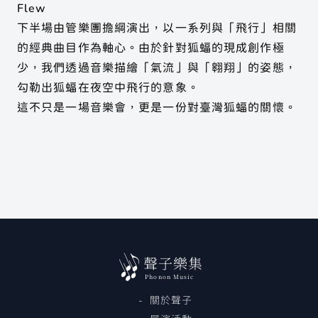
Flew
下半場由管樂團擔綱演出，以一系列與「飛行」相關
的經典曲目作為軸心。由於針對狐蝠的現成創作極
少，我們透過音樂描繪「氣流」與「翱翔」的姿態，
勾勒出狐蝠在夜空中飛行的意象。
這不只是一場音樂會，更是一份對臺灣狐蝠的關懷。
聲子樂集
Phonon Music
關於聲子