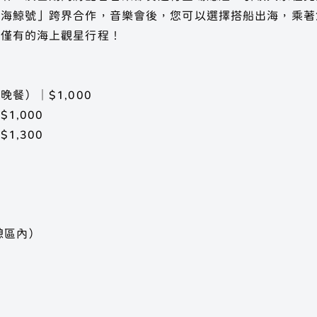
「海鯨號」跨界合作，音樂會後，您可以選擇搭船出海，乘著
無僅有的海上觀星行程！
餐）｜$1,000
,000
,300
憩區內）