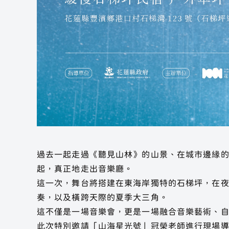
過去一起走過《聽見山林》的山景、在城市邊緣
起，真正地走出音樂廳。
這一次，舞台將搭建在東海岸獨特的石梯坪，在
奏，以及橫跨天際的夏季大三角。
這不僅是一場音樂會，更是一場融合音樂藝術、
此次特別邀請「山海星光號」冠榮老師進行現場