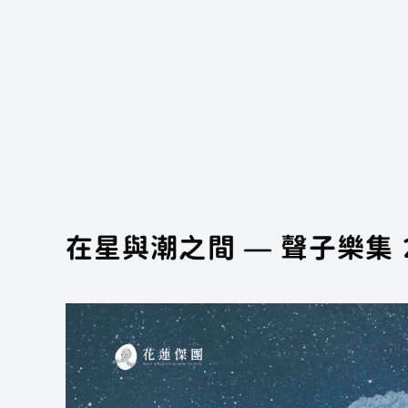
在星與潮之間 — 聲子樂集 
我想找