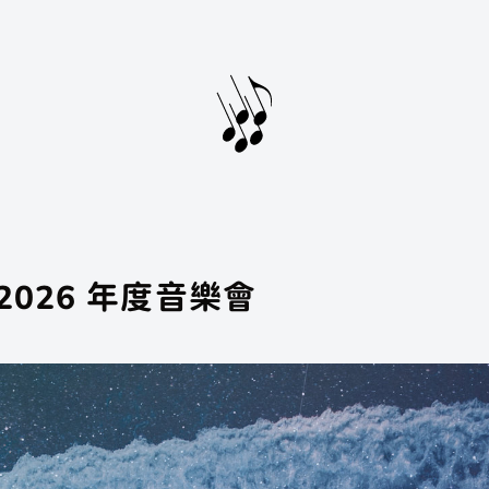
2026 年度音樂會
會員登入
會員註冊
...
聲子樂集
聲子藝棧
聲子咖啡