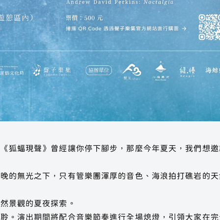
的《狐蝠現聲》曾經讓你停下腳步，那麼今年夏天，我們想邀
夜晚的無光之下，只有管樂團渾厚的音色、海浪拍打礁岩的天
自然景觀的夏夜探索。
導聆。演出期間將配合音樂節奏進行全場熄燈，引領大家在完