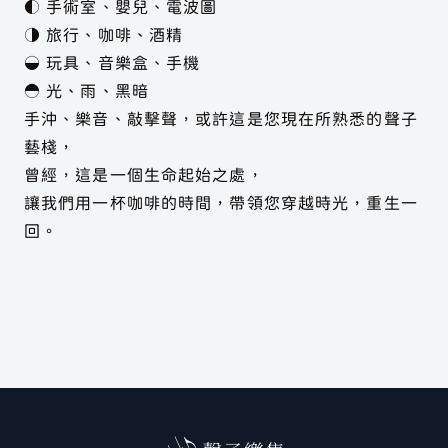
◐ 手術室、嬰兒、電波圖
◑ 旅行、咖啡、酒精
◒ 玩具、音樂盒、手機
◓ 光、雨、黑暗
手沖、樂音、敲擊聲，或許這是您現在所熟悉的聲子
藝棧，
曾經，這是一個生命起始之處，
讓我們用一杯咖啡的時間，帶領您穿越時光，重生一
回。